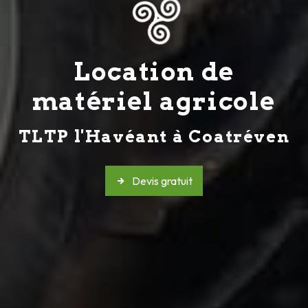
Location de
matériel agricole
TLTP l'Havéant à Coatréven
Devis gratuit