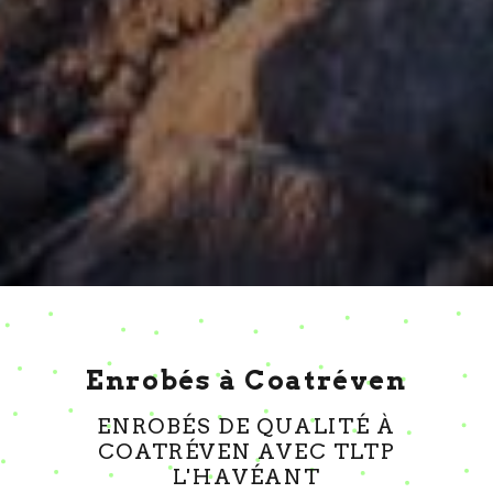
Enrobés à Coatréven
ENROBÉS DE QUALITÉ À
COATRÉVEN AVEC TLTP
L'HAVÉANT