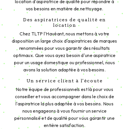
N'attendez plus pour bénéficier de notre service de
location d'aspiratrice à Coatréven. Contactez-
nous au 02 96 38 02 37 pour plus d'informations et
pour réserver votre aspiratrice dès aujourd'hui.
Chez TLTP l'Havéant, la propreté n'a jamais été
aussi simple!
En savoir plus
Contactez-nous