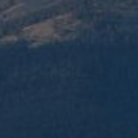
Location
d'aspiratrice à
Coatréven