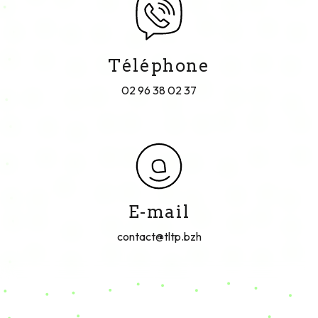
Vous n'êtes pas un robot, veuillez répondre à cette
question : combien font trois plus cinq ?