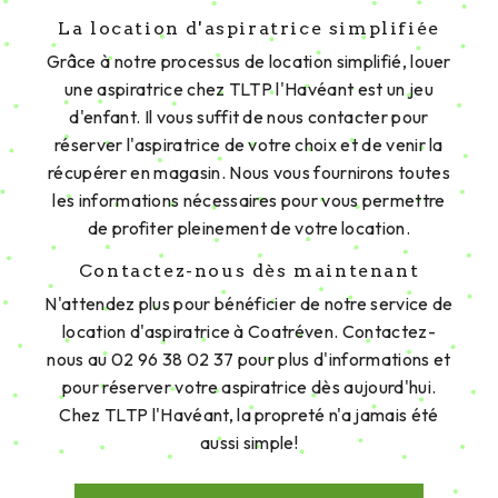
Adresse
Crech Ar Rete
22450 Coatréven
Téléphone
02 96 38 02 37