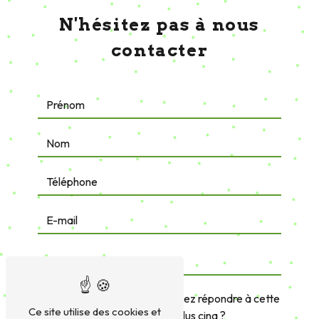
En cochant cette case, j'accepte les conditions
particulières ci-dessous **
Envoyer
Nous intervenons sur ces villes
Lannion
Perros-Guirec