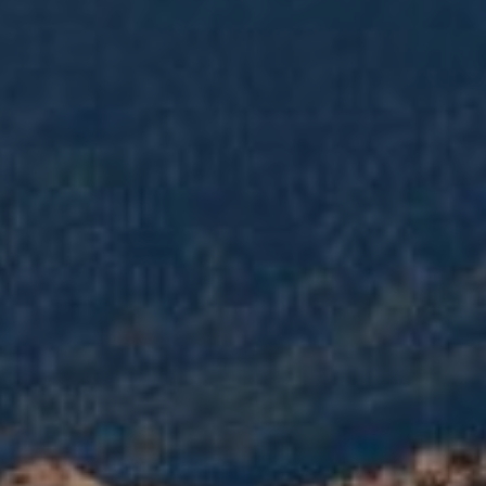
TLTP l'Havéant