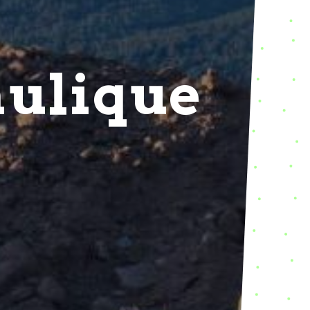
aulique