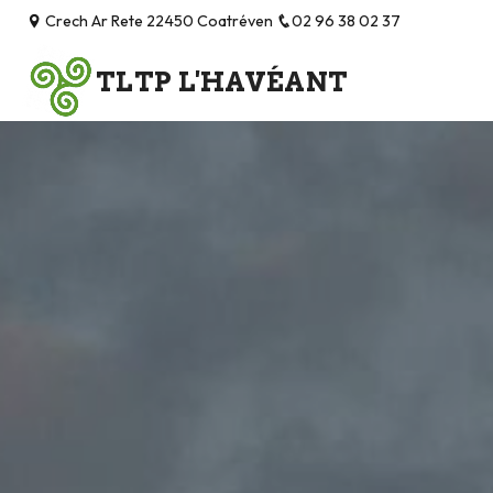
Panneau de gestion des cookies
Crech Ar Rete 22450 Coatréven
02 96 38 02 37
TLTP L'HAVÉANT