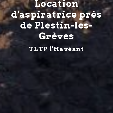
Location
d'aspiratrice près
de Plestin-les-
Grèves
TLTP l'Havéant