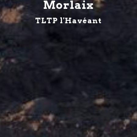
Morlaix
TLTP l'Havéant