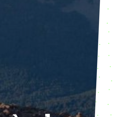
rès de