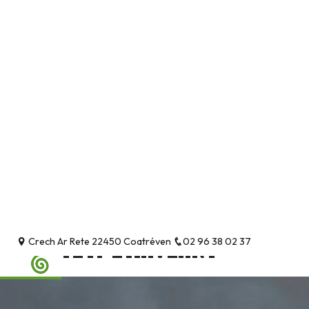
Panneau de gestion des cookies
Crech Ar Rete 22450 Coatréven
02 96 38 02 37
TLTP L'HAVÉANT