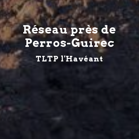
Réseau près de
Perros-Guirec
TLTP l'Havéant