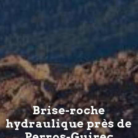
Brise-roche
hydraulique près de
Perros-Guirec