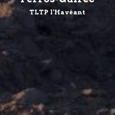
TLTP l'Havéant