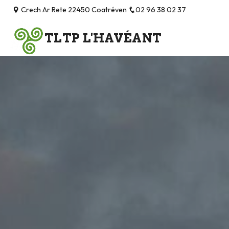
Panneau de gestion des cookies
Crech Ar Rete 22450 Coatréven
02 96 38 02 37
TLTP L'HAVÉANT