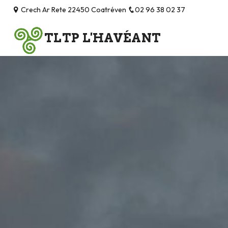
Panneau de gestion des cookies
Crech Ar Rete 22450 Coatréven
02 96 38 02 37
TLTP L'HAVÉANT