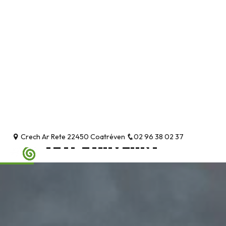
Panneau de gestion des cookies
Crech Ar Rete 22450 Coatréven
02 96 38 02 37
TLTP L'HAVÉANT