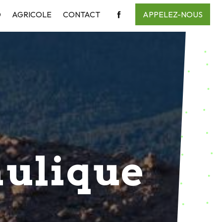
aulique