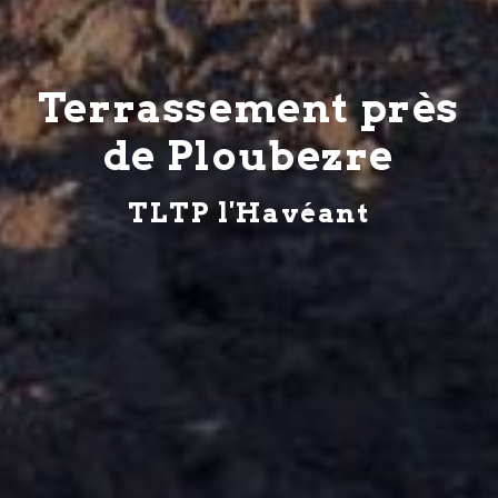
Terrassement près
de Ploubezre
TLTP l'Havéant